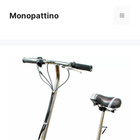
Vai
al
Monopattino
Menu
contenuto