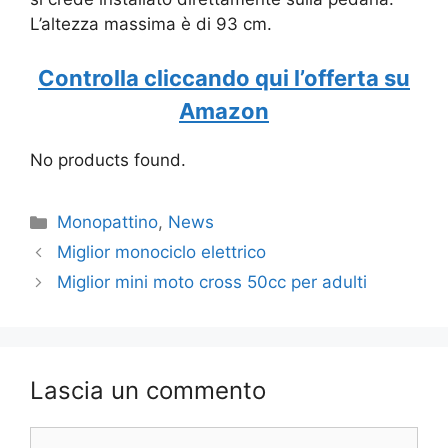
L’altezza massima è di 93 cm.
Controlla cliccando qui l’offerta su
Amazon
No products found.
Categorie
Monopattino
,
News
Miglior monociclo elettrico
Miglior mini moto cross 50cc per adulti
Lascia un commento
Commento