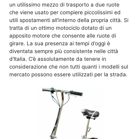
un utilissimo mezzo di trasporto a due ruote
che viene usato per compiere piccolissimi ed
utili spostamenti all’interno della propria città. Si
tratta di un ottimo motociclo dotato di un
apposito motore che consente alle ruote di
girare. La sua presenza ai tempi d’oggi è
diventata sempre più consistente nelle città
d’Italia. C’è assolutamente da tenere in
considerazione che non tutti quanti i modelli sul
mercato possono essere utilizzati per la strada.