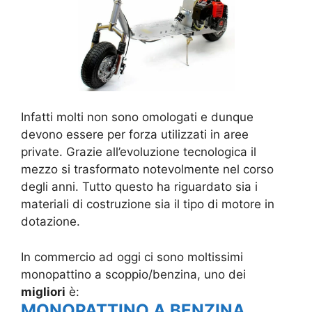
Infatti molti non sono omologati e dunque
devono essere per forza utilizzati in aree
private. Grazie all’evoluzione tecnologica il
mezzo si trasformato notevolmente nel corso
degli anni. Tutto questo ha riguardato sia i
materiali di costruzione sia il tipo di motore in
dotazione.
In commercio ad oggi ci sono moltissimi
monopattino a scoppio/benzina, uno dei
migliori
è:
MONOPATTINO A BENZINA