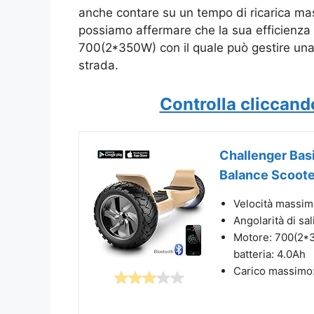
anche contare su un tempo di ricarica mass
possiamo affermare che la sua efficienza 
700(2*350W) con il quale può gestire una
strada.
Controlla cliccand
Challenger Basi
Balance Scoote
Velocità massim
Angolarità di sal
Motore: 700(2*
batteria: 4.0Ah
Carico massimo: