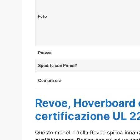
Foto
Prezzo
Spedito con Prime?
Compra ora
Revoe, Hoverboard e
certificazione UL 2
Questo modello della Revoe spicca innanzi