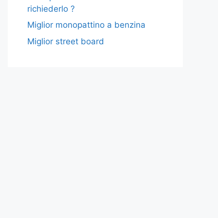
richiederlo ?
Miglior monopattino a benzina
Miglior street board