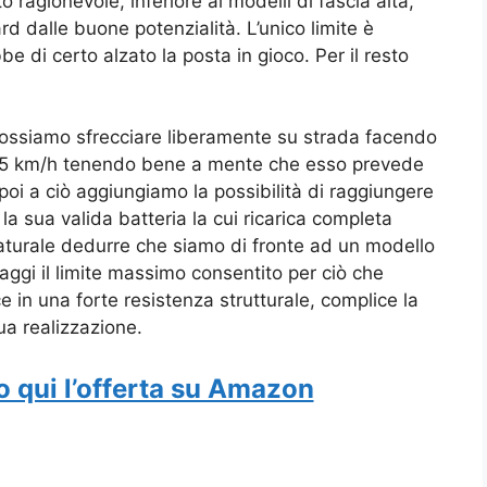
 ragionevole, inferiore ai modelli di fascia alta,
 dalle buone potenzialità. L’unico limite è
e di certo alzato la posta in gioco. Per il resto
possiamo sfrecciare liberamente su strada facendo
 15 km/h tenendo bene a mente che esso prevede
poi a ciò aggiungiamo la possibilità di raggiungere
a sua valida batteria la cui ricarica completa
naturale dedurre che siamo di fronte ad un modello
taggi il limite massimo consentito per ciò che
ce in una forte resistenza strutturale, complice la
sua realizzazione.
o qui l’offerta su Amazon