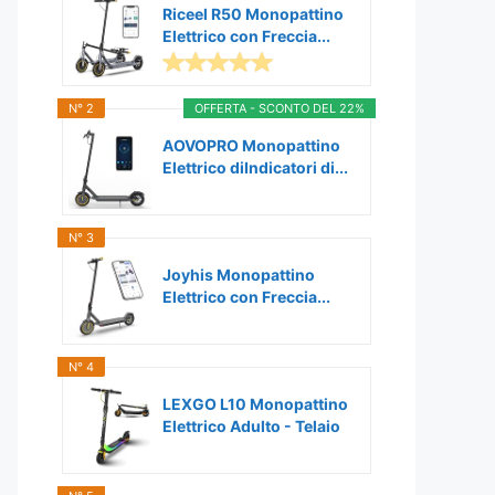
Riceel R50 Monopattino
Elettrico con Freccia...
N° 2
OFFERTA - SCONTO DEL 22%
AOVOPRO Monopattino
Elettrico diIndicatori di...
N° 3
Joyhis Monopattino
Elettrico con Freccia...
N° 4
LEXGO L10 Monopattino
Elettrico Adulto - Telaio
in...