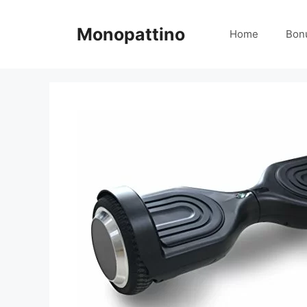
Vai
al
Monopattino
Home
Bon
contenuto