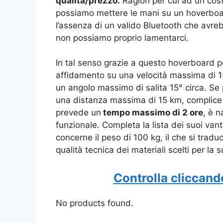
qualità/prezzo.
Ragion per cui ad un costo
possiamo mettere le mani su un hoverboard
l’assenza di un valido Bluetooth che avrebb
non possiamo proprio lamentarci.
In tal senso grazie a questo hoverboard 
affidamento su una velocità massima di
un
angolo massimo di salita 15° circa. Se 
una distanza massima di 15 km, complice l
prevede un
tempo massimo di 2 ore
, è 
funzionale. Completa la lista dei suoi van
concerne il peso di 100 kg, il che si tradu
qualità tecnica dei materiali scelti per la 
Controlla cliccand
No products found.