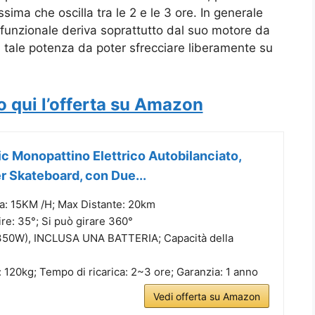
ima che oscilla tra le 2 e le 3 ore. In generale
funzionale deriva soprattutto dal suo m
otore da
 tale potenza da poter sfrecciare liberamente su
o qui l’offerta su Amazon
c Monopattino Elettrico Autobilanciato,
r Skateboard, con Due...
a: 15KM /H; Max Distante: 20km
ire: 35°; Si può girare 360°
350W), INCLUSA UNA BATTERIA; Capacità della
 120kg; Tempo di ricarica: 2~3 ore; Garanzia: 1 anno
Vedi offerta su Amazon