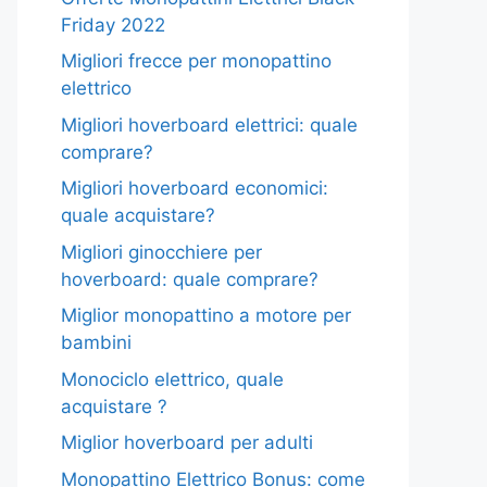
Friday 2022
Migliori frecce per monopattino
elettrico
Migliori hoverboard elettrici: quale
comprare?
Migliori hoverboard economici:
quale acquistare?
Migliori ginocchiere per
hoverboard: quale comprare?
Miglior monopattino a motore per
bambini
Monociclo elettrico, quale
acquistare ?
Miglior hoverboard per adulti
Monopattino Elettrico Bonus: come