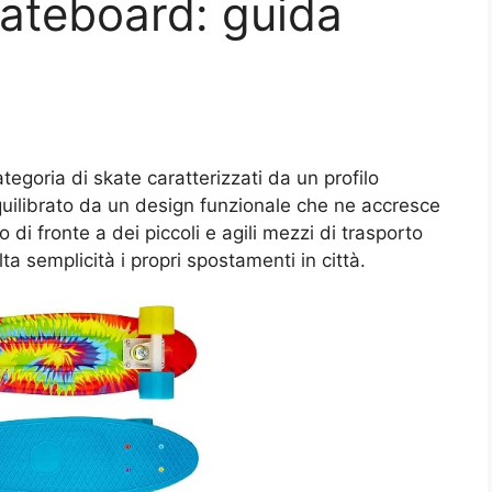
kateboard: guida
tegoria di skate caratterizzati da un profilo
uilibrato da un design funzionale che ne accresce
di fronte a dei piccoli e agili mezzi di trasporto
a semplicità i propri spostamenti in città.