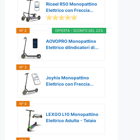
Riceel R50 Monopattino
Elettrico con Freccia...
N° 2
OFFERTA - SCONTO DEL 22%
AOVOPRO Monopattino
Elettrico diIndicatori di...
N° 3
Joyhis Monopattino
Elettrico con Freccia...
N° 4
LEXGO L10 Monopattino
Elettrico Adulto - Telaio
in...