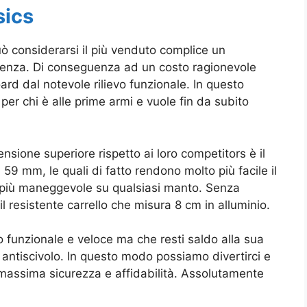
sics
ò considerarsi il più venduto complice un
enienza. Di conseguenza ad un costo ragionevole
d dal notevole rilievo funzionale. In questo
er chi è alle prime armi e vuole fin da subito
nsione superiore rispetto ai loro competitors è il
59 mm, le quali di fatto rendono molto più facile il
 più maneggevole su qualsiasi manto. Senza
il resistente
carrello che misura 8 cm in alluminio.
 funzionale e veloce ma che resti saldo alla sua
e antiscivolo. In questo modo possiamo divertirci e
a massima sicurezza e affidabilità. Assolutamente