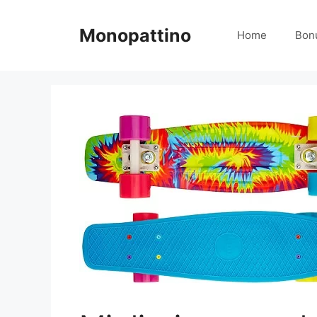
Vai
al
Monopattino
Home
Bon
contenuto