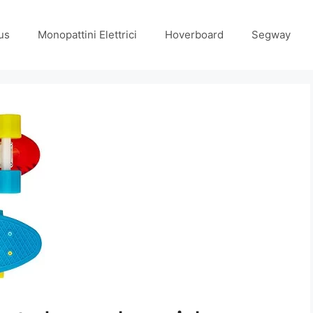
us
Monopattini Elettrici
Hoverboard
Segway