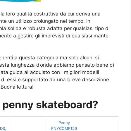
la loro qualità costruttiva da cui deriva una
te un utilizzo prolungato nel tempo. In
vola solida e robusta adatta per qualsiasi tipo di
ente a gestire gli imprevisti di qualsiasi manto
enenti a questa categoria ma solo alcuni si
 questa lunghezza d’onda abbiamo pensato bene di
ta guida all’acquisto con i migliori modelli
di essi è supportato da una breve descrizione
 Buona lettura!
ri penny skateboard?
Penny
DS,
PNYCOMP156