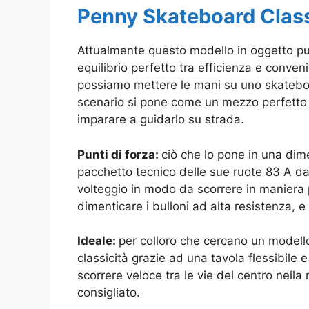
Penny Skateboard Clas
Attualmente questo modello in oggetto pu
equilibrio perfetto tra efficienza e conv
possiamo mettere le mani su uno skateboar
scenario si pone come un mezzo perfetto p
imparare a guidarlo su strada.
Punti di forza:
ciò che lo pone in una dime
pacchetto tecnico delle sue ruote
83 A da 
volteggio in modo da scorrere in maniera
dimenticare i
bulloni ad alta resistenza, e 
Ideale:
per colloro che cercano un modello
classicità grazie ad una tavola flessibile 
scorrere veloce tra le vie del centro nell
consigliato.