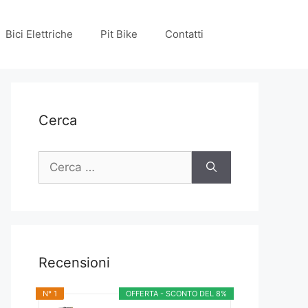
Bici Elettriche
Pit Bike
Contatti
Cerca
Ricerca
per:
Recensioni
N° 1
OFFERTA - SCONTO DEL 8%