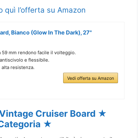
o quì l’offerta su Amazon
rd, Bianco (Glow In The Dark), 27"
 59 mm rendono facile il volteggio.
antiscivolo e flessibile.
 alta resistenza.
Vedi offerta su Amazon
ntage Cruiser Board ★
 Categoria ★