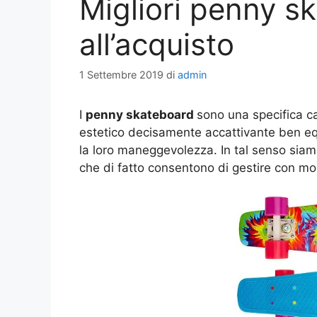
Migliori penny s
all’acquisto
1 Settembre 2019
di
admin
I
penny skateboard
sono una specifica ca
estetico decisamente accattivante ben eq
la loro maneggevolezza. In tal senso siamo 
che di fatto consentono di gestire con molt