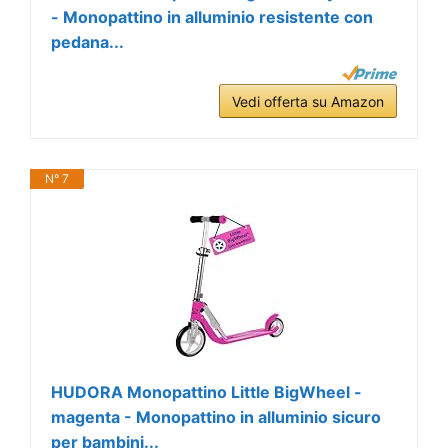
- Monopattino in alluminio resistente con
pedana...
Vedi offerta su Amazon
N° 7
HUDORA Monopattino Little BigWheel -
magenta - Monopattino in alluminio sicuro
per bambini...