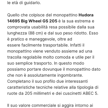
le età di guidarlo.
Quello che colpisce del monopattino
Hudora
14695 Big Wheel GS 205
è la sua estrema e
comprovata usabilità resa possibile dalla sua
lunghezza (88 cm) e dal suo peso ridotto. Esso
è pratico e maneggevole, oltre ad
essere facilmente trasportabile. Infatti il
monopattino viene venduto assieme ad una
tracolla regolabile molto comoda e utile per il
suo semplice trasporto. In questo modo
possiamo portare dovunque il monopattino dato
che non è assolutamente ingombrante.
Completano il suo profilo due interessanti
caratteristiche tecniche relative alla tipologia di
ruote da 205 millimetri e dei cuscinetti ABEC 5.
Il suo valore commerciale si aggira intorno ai