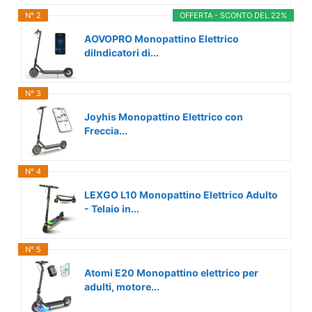
N° 2
OFFERTA - SCONTO DEL 22%
AOVOPRO Monopattino Elettrico
diIndicatori di...
N° 3
Joyhis Monopattino Elettrico con
Freccia...
N° 4
LEXGO L10 Monopattino Elettrico Adulto
- Telaio in...
N° 5
Atomi E20 Monopattino elettrico per
adulti, motore...