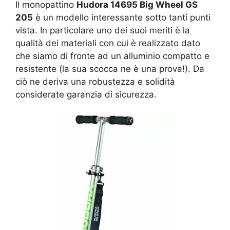
Il monopattino
Hudora 14695 Big Wheel GS
205
è un modello interessante sotto tanti punti
vista. In particolare uno dei suoi meriti è la
qualità dei materiali con cui è realizzato dato
che siamo di fronte ad un alluminio compatto e
resistente (la sua scocca ne è una prova!). Da
ciò ne deriva una robustezza e solidità
considerate garanzia di sicurezza.