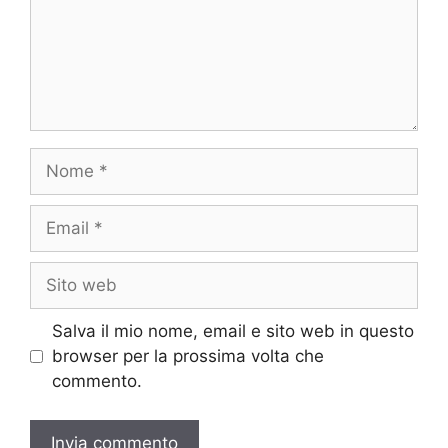
Nome
Email
Sito
web
Salva il mio nome, email e sito web in questo
browser per la prossima volta che
commento.