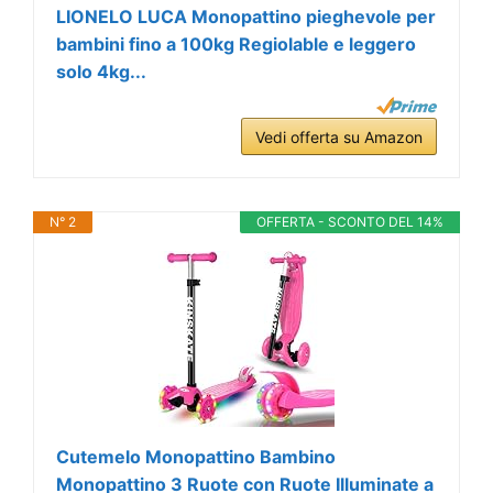
LIONELO LUCA Monopattino pieghevole per
bambini fino a 100kg Regiolable e leggero
solo 4kg...
Vedi offerta su Amazon
N° 2
OFFERTA - SCONTO DEL 14%
Cutemelo Monopattino Bambino
Monopattino 3 Ruote con Ruote Illuminate a