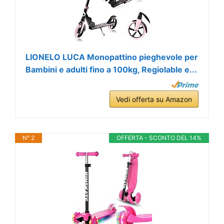
LIONELO LUCA Monopattino pieghevole per
Bambini e adulti fino a 100kg, Regiolable e...
Vedi offerta su Amazon
N° 2
OFFERTA - SCONTO DEL 14%