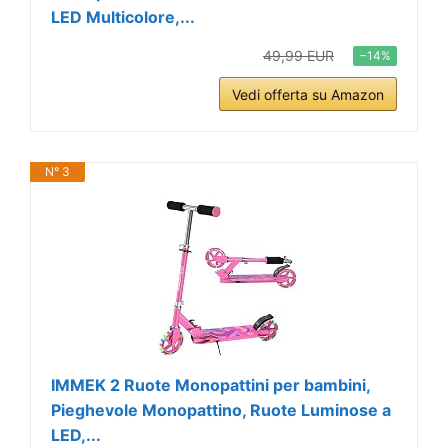
LED Multicolore,...
49,99 EUR
−14%
Vedi offerta su Amazon
N° 3
IMMEK 2 Ruote Monopattini per bambini,
Pieghevole Monopattino, Ruote Luminose a
LED,...