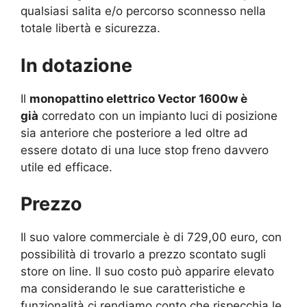
qualsiasi salita e/o percorso sconnesso nella
totale libertà e sicurezza.
In dotazione
Il
monopattino elettrico Vector 1600w è
già
corredato con un impianto luci di posizione
sia anteriore che posteriore a led oltre ad
essere dotato di una luce stop freno davvero
utile ed efficace.
Prezzo
Il suo valore commerciale è di 729,00 euro, con
possibilità di trovarlo a prezzo scontato sugli
store on line. Il suo costo può apparire elevato
ma considerando le sue caratteristiche e
funzionalità ci rendiamo conto che rispecchia le