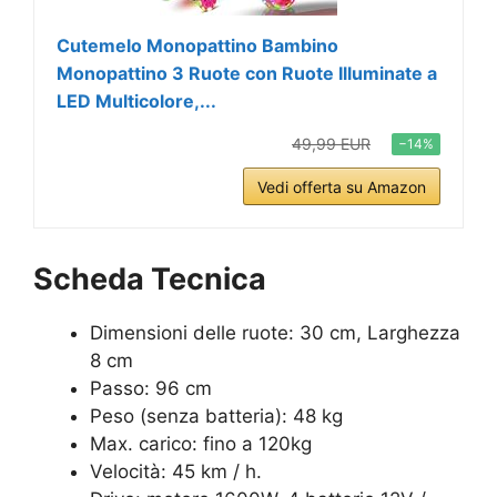
Cutemelo Monopattino Bambino
Monopattino 3 Ruote con Ruote Illuminate a
LED Multicolore,...
49,99 EUR
−14%
Vedi offerta su Amazon
Scheda Tecnica
Dimensioni delle ruote: 30 cm, Larghezza
8 cm
Passo: 96 cm
Peso (senza batteria): 48 kg
Max. carico: fino a 120kg
Velocità: 45 km / h.