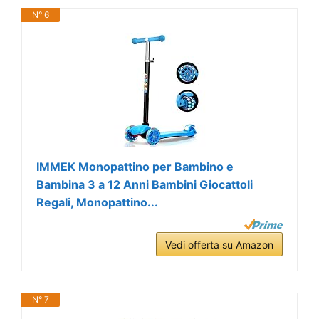
N° 6
IMMEK Monopattino per Bambino e
Bambina 3 a 12 Anni Bambini Giocattoli
Regali, Monopattino...
Vedi offerta su Amazon
N° 7