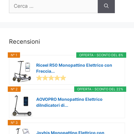
Ricerca
per:
Recensioni
N° 1
OFFERTA - SCONTO DEL 8%
Riceel R50 Monopattino Elettrico con
Freccia...
N° 2
OFFERTA - SCONTO DEL 22%
AOVOPRO Monopattino Elettrico
diIndicatori di...
N° 3
Joyhis Monopattino Elettrico con