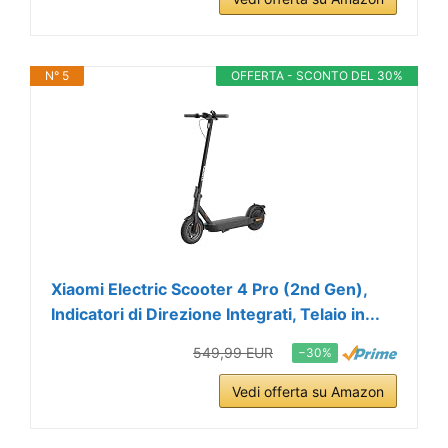
N° 5
OFFERTA - SCONTO DEL 30%
Xiaomi Electric Scooter 4 Pro (2nd Gen),
Indicatori di Direzione Integrati, Telaio in...
549,99 EUR
−30%
Vedi offerta su Amazon