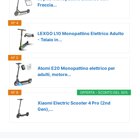
Freccia...
N° 4
LEXGO L10 Monopattino Elettrico Adulto
- Telaio in...
N° 5
Atomi E20 Monopattino elettrico per
adulti, motore...
N° 6
OFFERTA - SCONTO DEL 30%
Xiaomi Electric Scooter 4 Pro (2nd
Gen),...