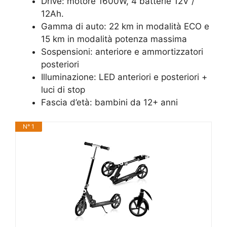
Drive: motore 1600W, 4 batterie 12V /
12Ah.
Gamma di auto: 22 km in modalità ECO e
15 km in modalità potenza massima
Sospensioni: anteriore e ammortizzatori
posteriori
Illuminazione: LED anteriori e posteriori +
luci di stop
Fascia d’età: bambini da 12+ anni
N° 1