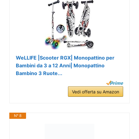
WeLLIFE |Scooter RGX| Monopattino per
Bambini da 3 a 12 Anni| Monopattino
Bambino 3 Ruote...
Vedi offerta su Amazon
N° 8