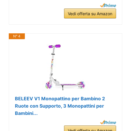
Vedi offerta su Amazon
N° 4
BELEEV V1 Monopattino per Bambino 2
Ruote con Supporto, 3 Monopattini per
Bambini...
Vedi offerta su Amazon