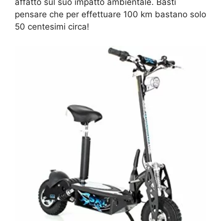
affatto sul suo impatto ambientale. Basti
pensare che per effettuare 100 km bastano solo
50 centesimi circa!