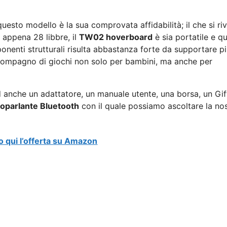
questo modello è la sua comprovata affidabilità; il che si riv
 appena 28 libbre, il
TW02 hoverboard
è sia portatile e qu
nenti strutturali risulta abbastanza forte da supportare pi
o compagno di giochi non solo per bambini, ma anche per
rd anche un adattatore, un manuale utente, una borsa, un Gi
toparlante Bluetooth
con il quale possiamo ascoltare la no
o qui l’offerta su Amazon