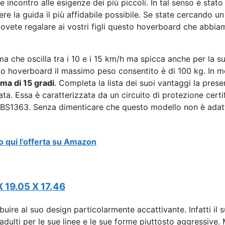
ncontro alle esigenze dei più piccoli. In tal senso è stato
e la guida il più affidabile possibile. Se state cercando un
ovete regalare ai vostri figli questo hoverboard che abbia
 che oscilla tra i 10 e i
15 km/h ma spicca anche per la s
o hoverboard il massimo peso consentito è di 100 kg. In m
ma di 15 gradi
. Completa la lista dei suoi vantaggi la pres
grata. Essa è caratterizzata da un circuito di protezione certi
 BS1363. Senza dimenticare che questo modello non è
adat
o qui l’offerta su Amazon
 19.05 X 17.46
uire al suo design particolarmente accattivante. Infatti il 
adulti per le sue linee e le sue forme piuttosto aggressive. 