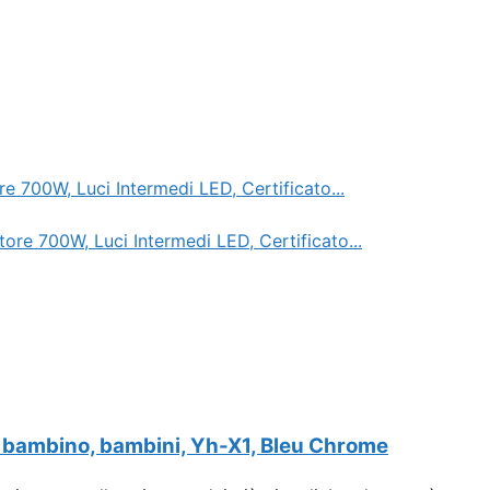
00W, Luci Intermedi LED, Certificato...
er bambino, bambini, Yh-X1, Bleu Chrome