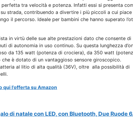
perfetta tra velocità e potenza. Infatti essi si presenta co
u strada, contribuendo a divertire i più piccoli a cui piace
 lungo il percorso. Ideale per bambini che hanno superato l’o
sta in virtù delle sue alte prestazioni dato che consente di
inuti di autonomia in uso continuo. Su questa lunghezza d’o
ioso da 135 watt (potenza di crociera), da 350 watt (potenz
 che è dotato di un vantaggioso sensore giroscopico.
eria al litio di alta qualità (36V), oltre alla possibilità di
lli.
o qui l’offerta su Amazon
lo di natale con LED, con Bluetooth, Due Ruode 6