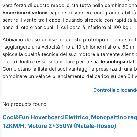
vera forza di questo modello sta tutta nella combinazione 
hoverboard veloce
capace di scorrere con grande abilità s
sentire il vento tra i capelli quando sfreccia con rapidità
anno di età e per quelli il cui peso è inferiore ai 100 kg .
Abbiamo deciso di inserire questo prototipo nella nostra li
raggiungere una velocità fino a 10 chilometri all’ora 60 m
spicca la qualità tecnica del suo motore altamente silenz
picco). Inoltre esso si fa notare per la sua
tecnologia
dato
Completano la lista dei suoi vantaggi la presenza di una batt
combinare un veloce bilanciamento del carico su ben 5 live
Controlla cliccand
No products found.
Cool&Fun Hoverboard Elettrico, Monopattino rega
12KM/H, Motore 2*350W (Natale-Rosso)