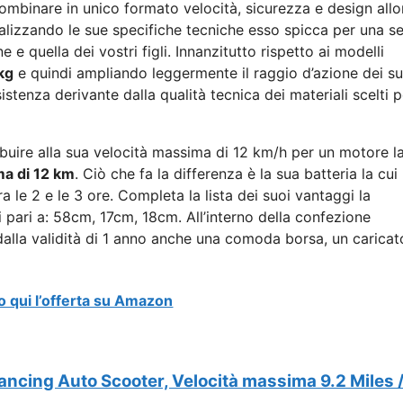
mbinare in unico formato velocità, sicurezza e design allo
alizzando le sue specifiche tecniche esso spicca per una se
 e quella dei vostri figli. Innanzitutto rispetto ai modelli
kg
e quindi ampliando leggermente il raggio d’azione dei su
istenza derivante dalla qualità tecnica dei materiali scelti p
buire alla sua velocità massima di 12 km/h per un motore la
a di 12 km
. Ciò che fa la differenza è la sua batteria la cui
 le 2 e le 3 ore. Completa la lista dei suoi vantaggi la
ni pari a: 58cm, 17cm, 18cm. All’interno della confezione
alla validità di 1 anno anche una comoda borsa, un caricat
o qui l’offerta su Amazon
cing Auto Scooter, Velocità massima 9.2 Miles /