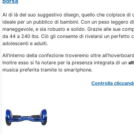
borsa
Al di là del suo suggestivo disegn, quello che colpisce di 
ideale per un pubblico di bambini. Con un peso leggero di
maneggevole, e sia robusto e solido. Grazie alle sue compo
da 44 a 240 lbs. Ciò gli consente di rivelarsi un perfett
adolescenti e adulti.
All’interno della confezione troveremo oltre all’hoverboa
Inoltre esso si fa notare per la presenza integrata di un
a
l
musica preferita tramite lo smartphone.
Controlla cliccand