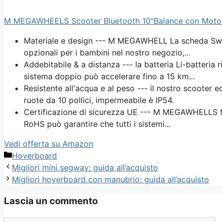
M MEGAWHEELS Scooter Bluetooth 10"Balance con Motore 7
Materiale e design --- M MEGAWHELL La scheda Swegw
opzionali per i bambini nel nostro negozio,...
Addebitabile & a distanza --- la batteria Li-batter
sistema doppio può accelerare fino a 15 km...
Resistente all'acqua e al peso --- il nostro scooter
ruote da 10 pollici, impermeabile è IP54.
Certificazione di sicurezza UE --- M MEGAWHELLS for
RoHS può garantire che tutti i sistemi...
Vedi offerta su Amazon
Categorie
Hoverboard
Migliori mini segway: guida all’acquisto
Migliori hoverboard con manubrio: guida all’acquisto
Lascia un commento