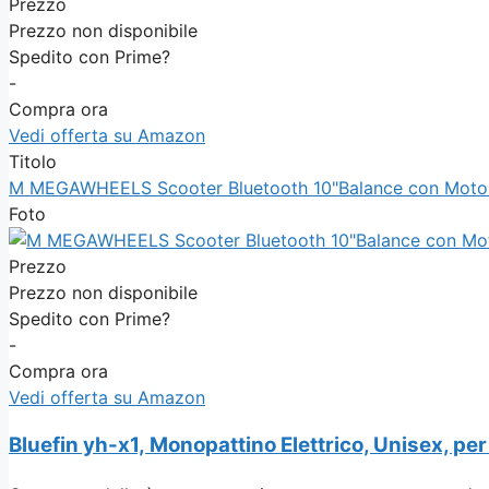
Prezzo
Prezzo non disponibile
Spedito con Prime?
-
Compra ora
Vedi offerta su Amazon
Titolo
M MEGAWHEELS Scooter Bluetooth 10"Balance con Motore 7
Foto
Prezzo
Prezzo non disponibile
Spedito con Prime?
-
Compra ora
Vedi offerta su Amazon
Bluefin yh-x1, Monopattino Elettrico, Unisex, p