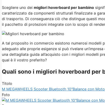
Scegliere uno dei
migliori hoverboard per bambino
signi
caratterizzato da componenti strutturali finalizzate a gara
di trasporto. Di conseguenza ciò che distingue questi mode
il pacchetto di protezioni integrate con lo scopo di render
A tal proposito in commercio esistono numerosi modelli pe
adeguato alle proprie esigenze si può rivelare un’impresa
una dettagliata guida all’acquisto con i migliori modelli p
qual è il vostro preferito?
Quali sono i migliori hoverboard per
Titolo
M MEGAWHEELS Scooter Bluetooth 10"Balance con Motore 7
Foto