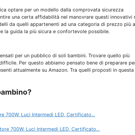
fica optare per un modello dalla comprovata sicurezza
ntire una certa affidabilità nel manovrare questi innovativi
lli da quelli appartenenti ad una categoria di prezzo più a
e la guida la più sicura e confortevole possibile.
nsati per un pubblico di soli bambini. Trovare quello più
 difficile. Per questo abbiamo pensato bene di preparare pe
resenti attualmente su Amazon. Tra quelli proposti in questa 
 bambino?
00W, Luci Intermedi LED, Certificato...