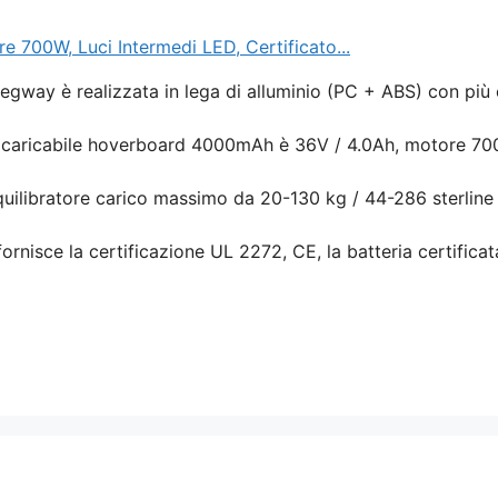
00W, Luci Intermedi LED, Certificato...
ay è realizzata in lega di alluminio (PC + ABS) con più 
ia ricaricabile hoverboard 4000mAh è 36V / 4.0Ah, motore 70
 equilibratore carico massimo da 20-130 kg / 44-286 sterline
nisce la certificazione UL 2272, CE, la batteria certificat