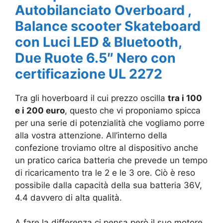
Autobilanciato Overboard ,
Balance scooter Skateboard
con Luci LED & Bluetooth,
Due Ruote 6.5″ Nero con
certificazione UL 2272
Tra gli hoverboard il cui prezzo oscilla
tra i 100
e i 200 euro
, questo che vi proponiamo spicca
per una serie di potenzialità che vogliamo porre
alla vostra attenzione. All’interno della
confezione troviamo oltre al dispositivo anche
un pratico carica batteria che prevede un tempo
di ricaricamento tra le 2 e le 3 ore. Ciò è reso
possibile dalla capacità della sua batteria
36V,
4.4 davvero di alta qualità.
A fare la differenza ci pensa però il suo motore