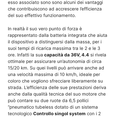
esso associato sono sono alcuni dei vantaggi
che contribuiscono ad accrescere l’efficienza
del suo effettivo funzionamento.
In realtà il suo vero punto di forza è
rappresentato dalla batteria integrata che aiuta
il dispositivo a distinguersi dalla massa, per i
suoi tempi di ricarica massima tra le 2 e le 3
ore. Infatti la sua
capacità da
36V, 4.4
si rivela
ottimale per assicurare un’autonomia di circa
15/20 km. Su quei livelli può arrivare anche ad
una velocità massima di 10 km/h, ideale per
coloro che vogliono sfrecciare liberamente su
strada. L’efficienza delle sue prestazioni deriva
anche dalla qualità tecnica del suo motore che
può contare su due
ruote da 6,5 pollici
“pneumatico tubeless dotato di un sistema
tecnologico
Controllo singol system
con i 2