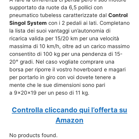
supportato da
ruote da 6,5 pollici con
pneumatico tubeless caratterizzate dal
Control
Singol System
con i 2 pedali ai lati. Completano
la lista dei suoi vantaggi un’autonomia di
ricarica valida per 15/20 km per una velocità
massima di 10 km/h, oltre ad un carico massimo
consentito di 100 kg per una pendenza di
15-
20° gradi. Nel caso vogliate comprare una
borsa per riporre il vostro hoverboard e magari
per portarlo in giro con voi dovete tenere a
mente che le sue dimensioni sono pari
a
9x20x19 per un peso di 11 kg.
Controlla cliccando qui l’offerta su
Amazon
No products found.