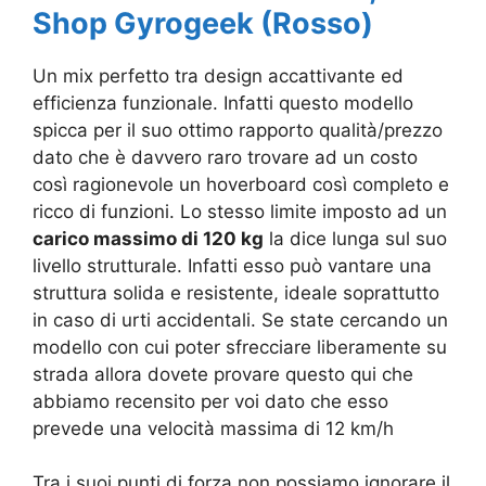
Shop Gyrogeek (Rosso)
Un mix perfetto tra design accattivante ed
efficienza funzionale. Infatti questo modello
spicca per il suo ottimo rapporto qualità/prezzo
dato che è davvero raro trovare ad un costo
così ragionevole un hoverboard così completo e
ricco di funzioni. Lo stesso limite imposto ad un
carico massimo di 120 kg
la dice lunga sul suo
livello strutturale. Infatti esso può vantare una
struttura solida e resistente, ideale soprattutto
in caso di urti accidentali. Se state cercando un
modello con cui poter sfrecciare liberamente su
strada allora dovete provare questo qui che
abbiamo recensito per voi dato che esso
prevede una velocità massima di 12 km/h
Tra i suoi punti di forza non possiamo ignorare il