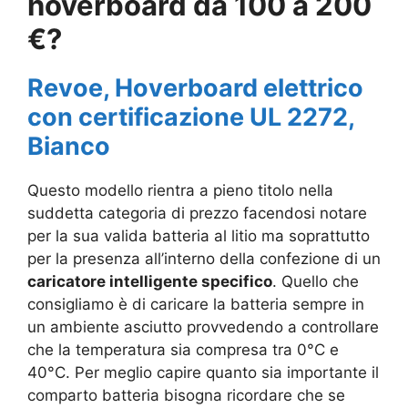
hoverboard da 100 a 200
€?
Revoe, Hoverboard elettrico
con certificazione UL 2272,
Bianco
Questo modello rientra a pieno titolo nella
suddetta categoria di prezzo facendosi notare
per la sua valida batteria al litio ma soprattutto
per la presenza all’interno della confezione di un
caricatore intelligente specifico
. Quello che
consigliamo è di c
aricare la batteria sempre in
un ambiente asciutto provvedendo a controllare
che la temperatura sia compresa tra 0°C e
40°C. Per meglio capire quanto sia importante il
comparto
batteria bisogna ricordare che se