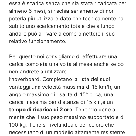
essa è scarica senza che sia stata ricaricata per
almeno 6 mesi, si rischia seriamente di non
poterla più utilizzare dato che tecnicamente ha
subito uno scaricamento totale che a lungo
andare può arrivare a compromettere il suo
relativo funzionamento.
Per questo noi consigliamo di
effettuare una
carica completa una volta al mese anche se poi
non andrete a utilizzare
l’hoverboard.
Completano la lista dei suoi
vantaggi una v
elocità massima di 15 km/h, un
angolo massimo di risalita di 15° circa, una
ca
rica massima per distanza di 15 km,e un
tempo di ricarica di 2 ore
. Tenendo bene a
mente che il suo p
eso massimo supportato è di
100 kg, il che si rivela ideale per coloro che
necessitano di un modello altamente resistente