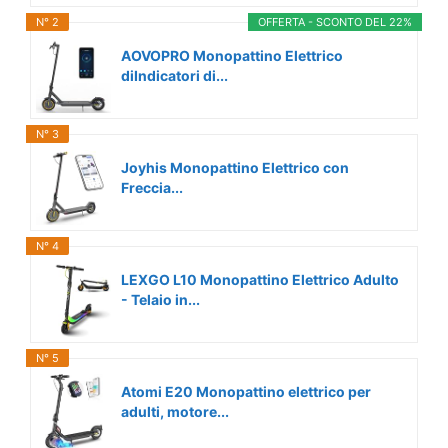
N° 2
OFFERTA - SCONTO DEL 22%
AOVOPRO Monopattino Elettrico
diIndicatori di...
N° 3
Joyhis Monopattino Elettrico con
Freccia...
N° 4
LEXGO L10 Monopattino Elettrico Adulto
- Telaio in...
N° 5
Atomi E20 Monopattino elettrico per
adulti, motore...