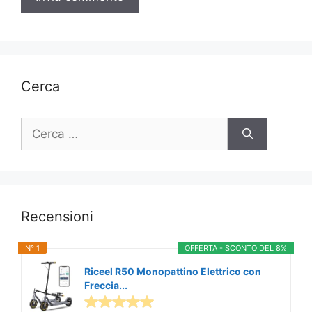
Cerca
Ricerca
per:
Recensioni
N° 1
OFFERTA - SCONTO DEL 8%
Riceel R50 Monopattino Elettrico con
Freccia...