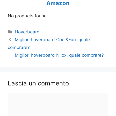
Amazon
No products found.
Categorie
Hoverboard
Migliori hoverboard Cool&Fun: quale
comprare?
Migliori hoverboard Nilox: quale comprare?
Lascia un commento
Commento