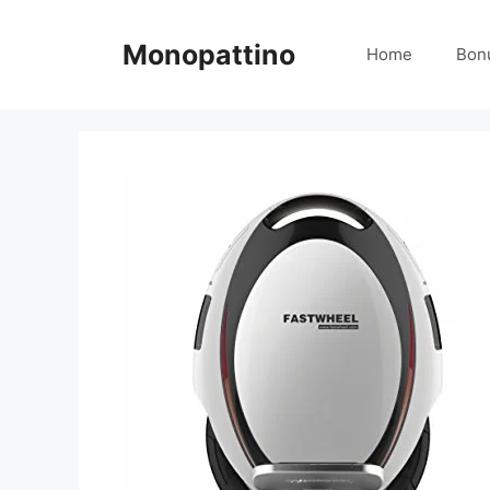
Vai
al
Monopattino
Home
Bon
contenuto