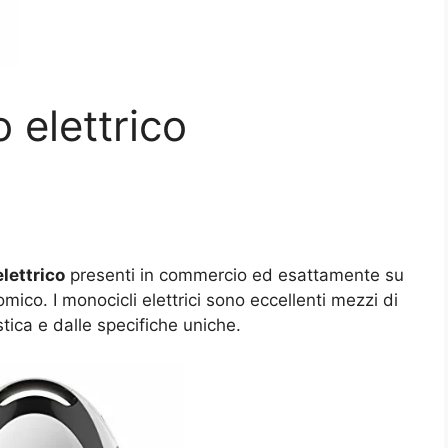
 elettrico
lettrico
presenti in commercio ed esattamente su
ico. I monocicli elettrici sono eccellenti mezzi di
stica e dalle specifiche uniche.