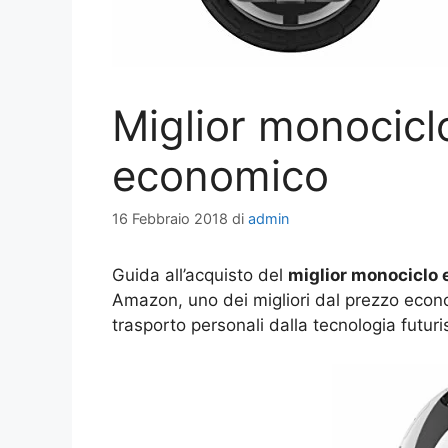
Miglior monociclo
economico
16 Febbraio 2018
di
admin
Guida all’acquisto del
miglior monociclo e
Amazon, uno dei migliori dal prezzo econom
trasporto personali dalla tecnologia futuri