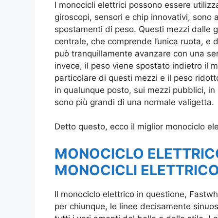
I monocicli elettrici possono essere utilizza
giroscopi, sensori e chip innovativi, sono 
spostamenti di peso. Questi mezzi dalle 
centrale, che comprende l’unica ruota, e d
può tranquillamente avanzare con una semp
invece, il peso viene spostato indietro il 
particolare di questi mezzi e il peso ridott
in qualunque posto, sui mezzi pubblici, in
sono più grandi di una normale valigetta.
Detto questo, ecco il miglior monociclo el
MONOCICLO ELETTRIC
MONOCICLI ELETTRICO
Il monociclo elettrico in questione, Fastwh
per chiunque, le linee decisamente sinuo