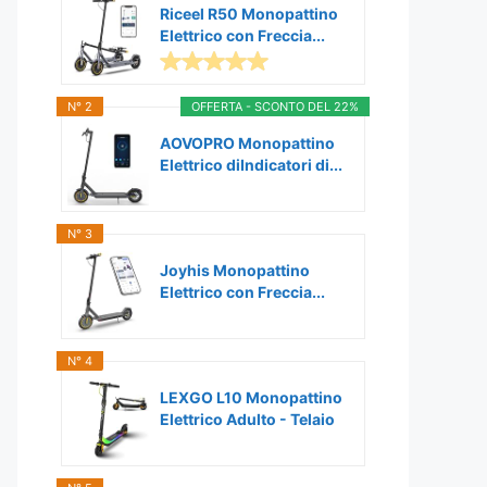
Riceel R50 Monopattino
Elettrico con Freccia...
N° 2
OFFERTA - SCONTO DEL 22%
AOVOPRO Monopattino
Elettrico diIndicatori di...
N° 3
Joyhis Monopattino
Elettrico con Freccia...
N° 4
LEXGO L10 Monopattino
Elettrico Adulto - Telaio
in...