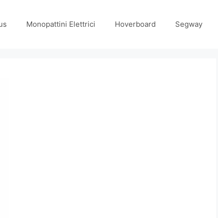
us
Monopattini Elettrici
Hoverboard
Segway