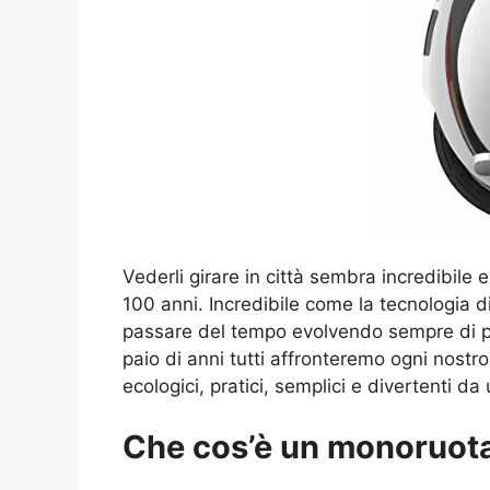
Vederli girare in città sembra incredibile 
100 anni. Incredibile come la tecnologia di 
passare del tempo evolvendo sempre di pi
paio di anni tutti affronteremo ogni nos
ecologici, pratici, semplici e divertenti da u
Che cos’è un monoruota