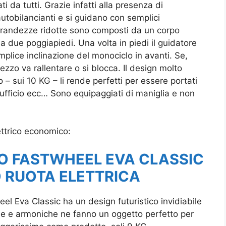
ti da tutti. Grazie infatti alla presenza di
autobilancianti e si guidano con semplici
grandezze ridotte sono composti da un corpo
a due poggiapiedi. Una volta in piedi il guidatore
lice inclinazione del monociclo in avanti. Se,
mezzo va rallentare o si blocca. Il design molto
o – sui 10 KG – li rende perfetti per essere portati
 ufficio ecc… Sono equipaggiati di maniglia e non
ettrico economico:
O FASTWHEEL EVA CLASSIC
 RUOTA ELETTRICA
eel Eva Classic ha un design futuristico invidiabile
se e armoniche ne fanno un oggetto perfetto per