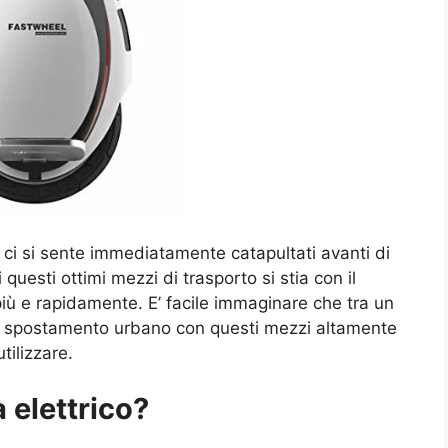
e ci si sente immediatamente catapultati avanti di
questi ottimi mezzi di trasporto si stia con il
ù e rapidamente. E’ facile immaginare che tra un
tro spostamento urbano con questi mezzi altamente
tilizzare.
 elettrico?