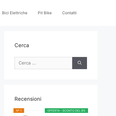
Bici Elettriche
Pit Bike
Contatti
Cerca
Ricerca
per:
Recensioni
N° 1
OFFERTA - SCONTO DEL 8%