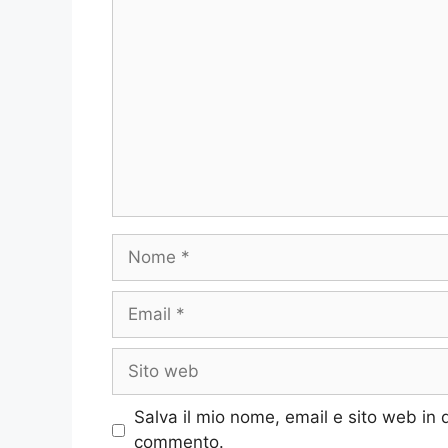
Commento
Nome
Email
Sito
web
Salva il mio nome, email e sito web in
commento.